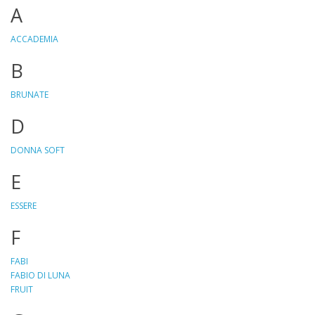
A
ACCADEMIA
B
BRUNATE
D
DONNA SOFT
E
ESSERE
F
FABI
FABIO DI LUNA
FRUIT