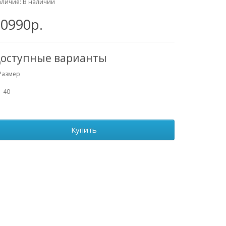
личие: В наличии
20990р.
оступные варианты
Размер
40
Купить