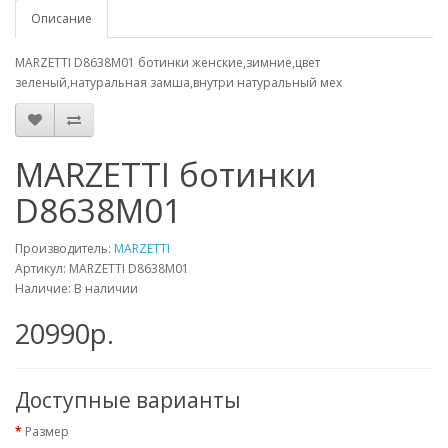
Описание
MARZETTI D8638M01 ботинки женские,зимние,цвет
зеленый,натуральная замша,внутри натуральный мех
MARZETTI ботинки
D8638M01
Производитель:
MARZETTI
Артикул:
MARZETTI D8638M01
Наличие: В наличии
20990р.
Доступные варианты
Размер