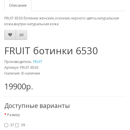
Описание
FRUIT 6530 ботинки женские,осенние,черного цвета,натуральная
кожа,внутри натуральная кожа
FRUIT ботинки 6530
Производитель:
FRUIT
Артикул:
FRUIT 6530
Наличие: В наличии
19900р.
Доступные варианты
Размер
37
39