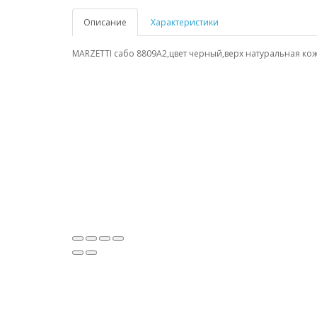
Описание
Характеристики
MARZETTI сабо 8809A2,цвет черный,верх натуральная ко