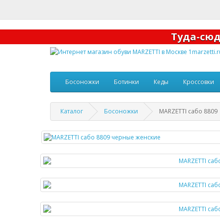
Туда-с
Босоножки
Ботинки
Кеды
Кроссовки
Каталог
Босоножки
MARZETTI сабо 8809